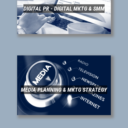
DIGITAL PR - DIGITAL MKTG & SMM
MEDIA PLANNING & MKTG STRATEGY