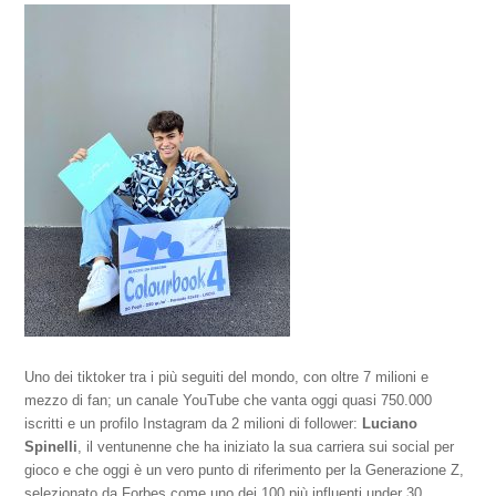
Uno dei tiktoker tra i più seguiti del mondo, con oltre 7 milioni e
mezzo di fan; un canale YouTube che vanta oggi quasi 750.000
iscritti e un profilo Instagram da 2 milioni di follower:
Luciano
Spinelli
, il ventunenne che ha iniziato la sua carriera sui social per
gioco e che oggi è un vero punto di riferimento per la Generazione Z,
selezionato da Forbes come uno dei 100 più influenti under 30