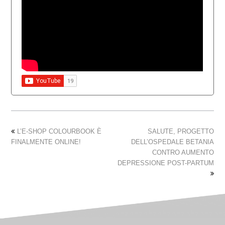
L’E-SHOP COLOURBOOK È
SALUTE, PROGETTO
FINALMENTE ONLINE!
DELL’OSPEDALE BETANIA
CONTRO AUMENTO
DEPRESSIONE POST-PARTUM