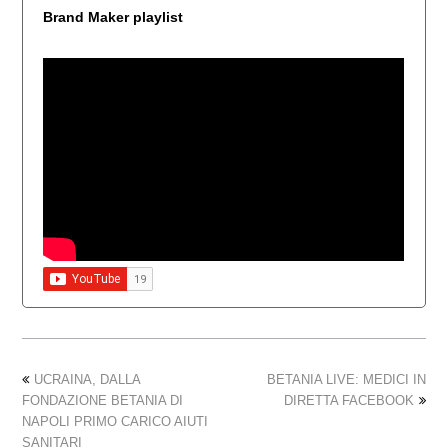
Brand Maker playlist
UCRAINA, DALLA
BETANIA LIVE: MEDICI IN
FONDAZIONE BETANIA DI
DIRETTA FACEBOOK
NAPOLI PRIMO CARICO AIUTI
SANITARI