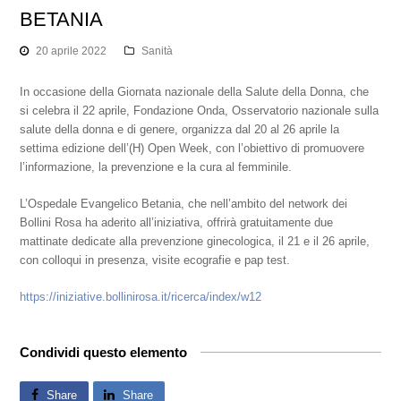
BETANIA
20 aprile 2022
Sanità
In occasione della Giornata nazionale della Salute della Donna, che
si celebra il 22 aprile, Fondazione Onda, Osservatorio nazionale sulla
salute della donna e di genere, organizza dal 20 al 26 aprile la
settima edizione dell’(H) Open Week, con l’obiettivo di promuovere
l’informazione, la prevenzione e la cura al femminile.
L’Ospedale Evangelico Betania, che nell’ambito del network dei
Bollini Rosa ha aderito all’iniziativa, offrirà gratuitamente
due
mattinate dedicate alla prevenzione ginecologica, il 21 e il 26 aprile,
con colloqui in presenza, visite ecografie e pap test.
https://iniziative.bollinirosa.it/ricerca/index/w12
Condividi questo elemento
Share
Share