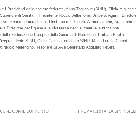
 e i Presidenti delle società federate, Anna Tagliabue (SINU), Silvia Migliacci
o Superiore di Sanità, il Presidente Rocco Bellantone; Umberto Agrimi, Direttor
 Veterinaria e Laura Rossi, Direttrice del Reparto Alimentazione, Nutrizione e
a Direzione per l’igiene e la sicurezza degli alimenti e la nutrizione
 della Federazione Europea delle Società di Nutrizione; Barbara Paolini,
icepresidente SINU; Giulia Cairella, delegato SINU; Maria Lorella Giannì,
 Nicolò Merendino, Tesoriere SISA e Segretario Aggiunto FeSIN.
 CURE CON IL SUPPORTO
PREMATURITÀ: LA SIN INSIEM