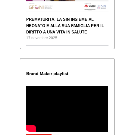
PREMATURITÀ: LA SIN INSIEME AL
NEONATO E ALLA SUA FAMIGLIA PER IL
DIRITTO A UNA VITA IN SALUTE
17 novembre 2025
Brand Maker playlist