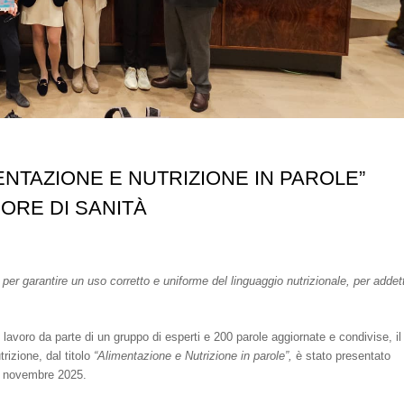
ENTAZIONE E NUTRIZIONE IN PAROLE”
ORE DI SANITÀ
per garantire un uso corretto e uniforme del linguaggio nutrizionale, per addett
 lavoro da parte di un gruppo di esperti e 200 parole aggiornate e condivise, il
rizione, dal titolo
“Alimentazione e Nutrizione in parole”,
è stato presentato
2 novembre 2025.