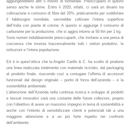
aggiungerebbero altri 5 milioni di tonnellate. Preoccupano in questo
senso anche le stime. Entro il 2020, infatti, ci sarà un divario tra
coltivazione e consumo di fibre del 20%, praticamente per soddisfare
il fabbisogno mondiale, servirebbe coltivare l’intera superficie
dell’India con piante di cotone. A questo si aggiunge il consumo di
carburante per la produzione, che si aggira intorno ai 50 litri per 1 kg.
Sono numeri indubbiamente preoccupanti, che invitano a una presa di
coscienza che investa trasversalmente tutti i settori produttivi, le
istituzioni e l’intera popolazione.
Ed è in quest’ottica che la Angelo Carillo & C. ha scelto di produrre
una linea realizzata totalmente con materiale riciclato, dal packaging
al prodotto finale, riuscendo così a coniugare l’offerta di accessori
funzionali dal design originale – punto di forza dell’azienda – e la
sostenibilità ambientale.
L’attenzione dell’Azienda nella continua ricerca e sviluppo di prodotti
e tessuti innovativi sarà una costante delle future collezioni, proprio
con l’obiettivo di avere un massimo impegno in tema di sostenibilità e
anche con l’intento di sensibilizzare clienti e potenziali tali a una
maggiore attenzione e a un più forte rispetto nei confronti
dell’ambiente.