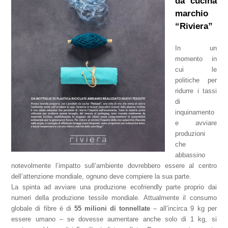
da cucina
marchio
“Riviera”
In un
momento in
cui le
politiche per
ridurre i tassi
di
inquinamento
e avviare
produzioni
che
abbassino
notevolmente l’impatto sull’ambiente dovrebbero essere al centro
dell’attenzione mondiale, ognuno deve compiere la sua parte.
La spinta ad avviare una produzione ecofriendly parte proprio dai
numeri della produzione tessile mondiale. Attualmente il consumo
globale di fibre è di
55 milioni di tonnellate
– all’incirca 9 kg per
essere umano – se dovesse aumentare anche solo di 1 kg, si