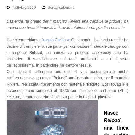
7 ottobre 2019
Senza categoria
L’azienda ha creato per il marchio Riviera una capsule di prodotti da
cucina con tessuti innovativi ricavati totalmente da plastica riciclata
L’ambiente chiama,
Angelo Carillo & C
. risponde. L’azienda tessile ha
deciso di compiere la sua parte per combattere il
climate change
con
il progetto
Reload
, un innovativo progetto
ecofriendly
che ha
l’obiettivo di sensibilizzare sui temi ambientali e sul rispetto
dell’ecosistema, in particolare nel settore tessile.
Con l’idea di diffondere uno stile di vita ecosostenibile anche
nell’arredare casa, nasce “Reload” una linea da cucina, per il marchio
Riviera, realizzata interamente con materiale riciclato. Così tovaglie e
accessori sono composti al 100% con polietilene tereftalato (PET)
riciclato, il materiale che si utilizza per le bottiglie di plastica.
Nasce
Reload
,
una linea