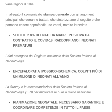
varie regioni d’Italia.
In allegato il
comunicato stampa generale
con gli argomenti
principali che verranno trattati, che sintetizziamo di seguito e che
potranno essere approfonditi, se vorrai, tramite intervista.
SOLO IL 2.8% DEI NATI DA MADRE POSITIVA HA
CONTRATTO IL COVID-19. RADDOPPIANO I NEONATI
PREMATURI
I dati emergono dal Registro nazionale della Società Italiana di
Neonatologia
ENCEFALOPATIA IPOSSICO-ISCHEMICA: COLPITI PIÙ DI
UN MILIONE DI NEONATI ALL’ANNO
La Survey e le raccomandazioni della Società Italiana di
Neonatologia (SIN) per migliorare le cure a livello nazionale
RIANIMAZIONE NEONATALE: NECESSARIO GARANTIRE E
COORDINARE COMPETENZE IN TUTTO IL PAESE