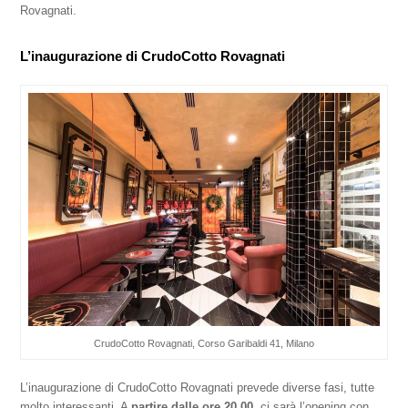
Rovagnati.
L’inaugurazione di CrudoCotto Rovagnati
CrudoCotto Rovagnati, Corso Garibaldi 41, Milano
L’inaugurazione di CrudoCotto Rovagnati prevede diverse fasi, tutte
molto interessanti. A
partire dalle ore 20.00
, ci sarà l’opening con