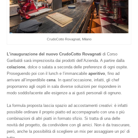
CrudoCotto Rovagnati, Milano
L’inaugurazione del nuovo CrudoCotto Rovagnati
di Corso
Garibaldi sarà impreziosita dai prodotti dell’Azienda. A partire dalla
colazione
, dolce o salata a seconda delle preferenze di ogni ospite.
Proseguendo poi con il lunch e l’immancabile
aperitivo
, fino ad
arrivare all’imperdibile
cena
. In quest’occasione, infatti, gli chef
proporranno agli ospiti in sala diverse soluzioni per rispondere in
modo soddisfacente alle esigenze a ai gusti personali di ognuno.
La formula proposta lascia spazio ad accostamenti creativi: è infatti
possibile ordinare il proprio piatto ed accompagnarlo con una o più
combinazioni di altri piatti in formato sfizio. Si tratta di una delle
novità del progetto, da condividere con gli amici. Non è da trascurare,
però, anche la possibilità di scegliere un mix per assaggiare un po’ di
tutto.