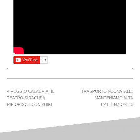
REGGIO CALABRIA. IL
TRASPORTO NEONATALE:
TEATRO SIRACUSA
MANTENIAMO ALTA
RIFIORISCE CON ZUIKI
L’ATTENZIONE