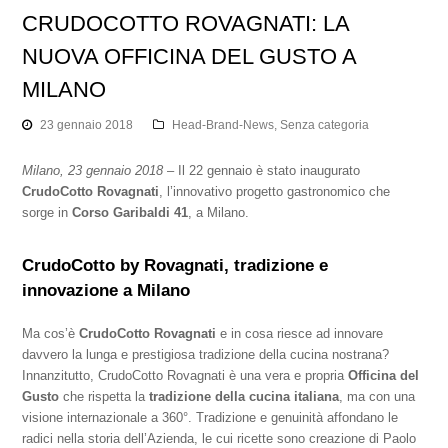
CRUDOCOTTO ROVAGNATI: LA
NUOVA OFFICINA DEL GUSTO A
MILANO
23 gennaio 2018
Head-Brand-News
,
Senza categoria
Milano, 23 gennaio 2018
– Il 22 gennaio è stato inaugurato
CrudoCotto Rovagnati
, l’innovativo progetto gastronomico che
sorge in
Corso Garibaldi 41
, a Milano.
CrudoCotto by Rovagnati, tradizione e
innovazione a Milano
Ma cos’è
CrudoCotto Rovagnati
e in cosa riesce ad innovare
davvero la lunga e prestigiosa tradizione della cucina nostrana?
Innanzitutto, CrudoCotto Rovagnati è una vera e propria
Officina del
Gusto
che rispetta la
tradizione della cucina italiana
, ma con una
visione internazionale a 360°. Tradizione e genuinità affondano le
radici nella storia dell’Azienda, le cui ricette sono creazione di Paolo