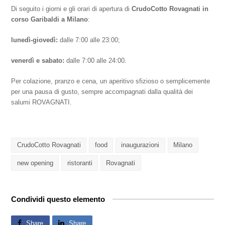
Di seguito i giorni e gli orari di apertura di
CrudoCotto Rovagnati in
corso Garibaldi a Milano
:
lunedì-giovedì:
dalle 7:00 alle 23:00;
venerdì e sabato:
dalle 7:00 alle 24:00.
Per colazione, pranzo e cena, un aperitivo sfizioso o semplicemente
per una pausa di gusto, sempre accompagnati dalla qualità dei
salumi ROVAGNATI.
CrudoCotto Rovagnati
food
inaugurazioni
Milano
new opening
ristoranti
Rovagnati
Condividi questo elemento
Share
Share