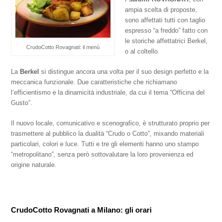
ampia scelta di proposte,
sono affettati tutti con taglio
espresso “a freddo” fatto con
le storiche affettatrici Berkel,
CrudoCotto Rovagnati: il menù
o al coltello.
La
Berkel
si distingue ancora una volta per il suo design perfetto e la
meccanica funzionale. Due caratteristiche che richiamano
l’efficientismo e la dinamicità industriale, da cui il tema “Officina del
Gusto”.
Il nuovo locale, comunicativo e scenografico, è strutturato proprio per
trasmettere al pubblico la dualità “Crudo o Cotto”, mixando materiali
particolari, colori e luce. Tutti e tre gli elementi hanno uno stampo
“metropolitano”, senza però sottovalutare la loro provenienza ed
origine naturale.
CrudoCotto Rovagnati a Milano: gli orari