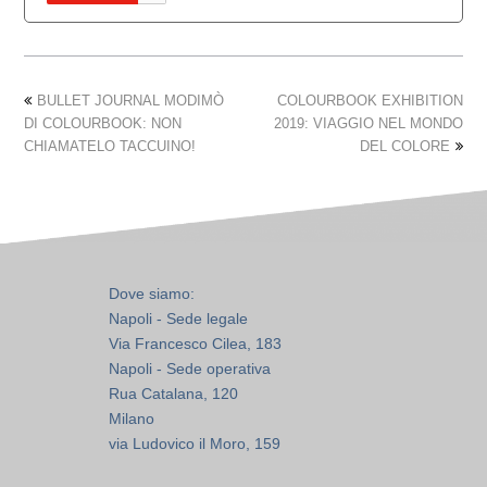
BULLET JOURNAL MODIMÒ
COLOURBOOK EXHIBITION
DI COLOURBOOK: NON
2019: VIAGGIO NEL MONDO
CHIAMATELO TACCUINO!
DEL COLORE
Dove siamo:
Napoli - Sede legale
Via Francesco Cilea, 183
Napoli - Sede operativa
Rua Catalana, 120
Milano
via Ludovico il Moro, 159