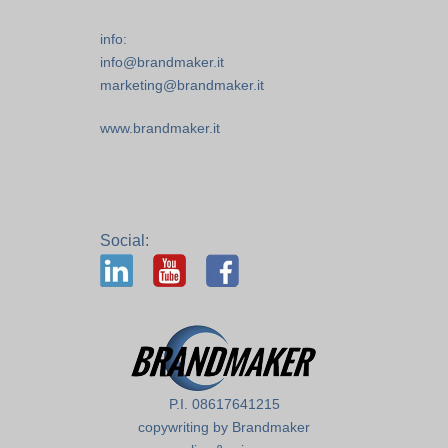
info:
info@brandmaker.it
marketing@brandmaker.it
www.brandmaker.it
Social:
P.I. 08617641215
copywriting by Brandmaker