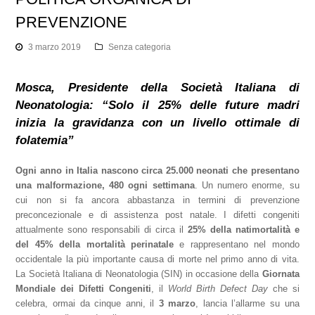
PREVENZIONE
3 marzo 2019
Senza categoria
Mosca, Presidente della Società Italiana di
Neonatologia: “Solo il 25% delle future madri
inizia la gravidanza con un livello ottimale di
folatemia”
Ogni anno in Italia nascono circa 25.000 neonati che presentano
una malformazione, 480 ogni settimana
. Un numero enorme, su
cui non si fa ancora abbastanza in termini di prevenzione
preconcezionale e di assistenza post natale. I difetti congeniti
attualmente sono responsabili di circa il
25% della natimortalità e
del 45% della mortalità perinatale
e rappresentano nel mondo
occidentale la più importante causa di morte nel primo anno di vita.
La Società Italiana di Neonatologia (SIN) in occasione della
Giornata
Mondiale dei Difetti Congeniti
, il
World Birth Defect Day
che si
celebra, ormai da cinque anni, il
3 marzo
, lancia l’allarme su una