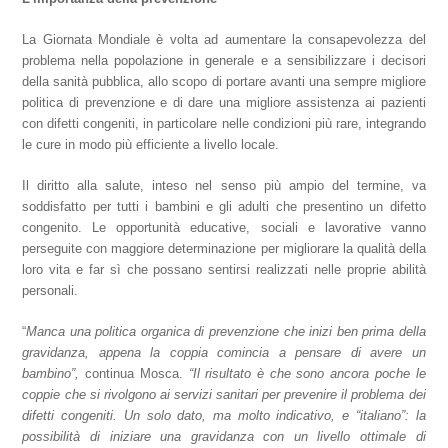
La Giornata Mondiale è volta ad aumentare la consapevolezza del
problema nella popolazione in generale e a sensibilizzare i decisori
della sanità pubblica, allo scopo di portare avanti una sempre migliore
politica di prevenzione e di dare una migliore assistenza ai pazienti
con difetti congeniti, in particolare nelle condizioni più rare, integrando
le cure in modo più efficiente a livello locale.
Il diritto alla salute, inteso nel senso più ampio del termine, va
soddisfatto per tutti i bambini e gli adulti che presentino un difetto
congenito. Le opportunità educative, sociali e lavorative vanno
perseguite con maggiore determinazione per migliorare la qualità della
loro vita e far sì che possano sentirsi realizzati nelle proprie abilità
personali.
“
Manca una politica organica di prevenzione che inizi ben prima della
gravidanza, appena la coppia comincia a pensare di avere un
bambino”,
continua Mosca.
“Il risultato è che sono ancora poche le
coppie che si rivolgono ai servizi sanitari per prevenire il problema dei
difetti congeniti. Un solo dato, ma molto indicativo, e “italiano”: la
possibilità di iniziare una gravidanza con un livello ottimale di