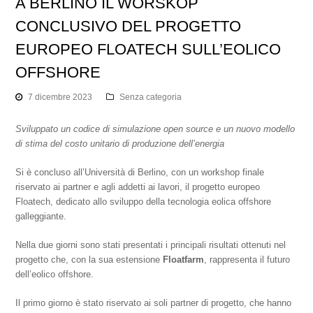
A BERLINO IL WORSKOP
CONCLUSIVO DEL PROGETTO
EUROPEO FLOATECH SULL’EOLICO
OFFSHORE
7 dicembre 2023
Senza categoria
Sviluppato un codice di simulazione open source e un nuovo modello
di stima del costo unitario di produzione dell’energia
Si è concluso all’Università di Berlino, con un workshop finale
riservato ai partner e agli addetti ai lavori, il progetto europeo
Floatech, dedicato allo sviluppo della tecnologia eolica offshore
galleggiante.
Nella due giorni sono stati presentati i principali risultati ottenuti nel
progetto che, con la sua estensione
Floatfarm
, rappresenta il futuro
dell’eolico offshore.
Il primo giorno è stato riservato ai soli partner di progetto, che hanno