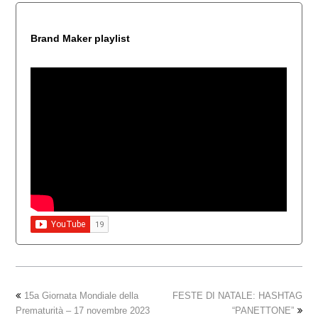
Brand Maker playlist
15a Giornata Mondiale della
FESTE DI NATALE: HASHTAG
Prematurità – 17 novembre 2023
“PANETTONE”