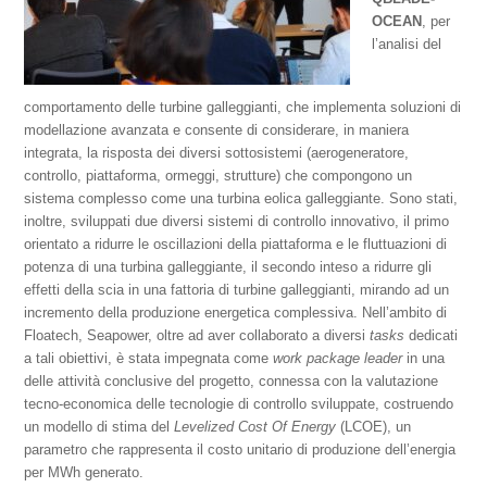
OCEAN
, per
l’analisi del
comportamento delle turbine galleggianti, che implementa soluzioni di
modellazione avanzata e consente di considerare, in maniera
integrata, la risposta dei diversi sottosistemi (aerogeneratore,
controllo, piattaforma, ormeggi, strutture) che compongono un
sistema complesso come una turbina eolica galleggiante. Sono stati,
inoltre, sviluppati due diversi sistemi di controllo innovativo, il primo
orientato a ridurre le oscillazioni della piattaforma e le fluttuazioni di
potenza di una turbina galleggiante, il secondo inteso a ridurre gli
effetti della scia in una fattoria di turbine galleggianti, mirando ad un
incremento della produzione energetica complessiva. Nell’ambito di
Floatech, Seapower, oltre ad aver collaborato a diversi
tasks
dedicati
a tali obiettivi, è stata impegnata come
work package leader
in una
delle attività conclusive del progetto, connessa con la valutazione
tecno-economica delle tecnologie di controllo sviluppate, costruendo
un modello di stima del
Levelized Cost Of Energy
(LCOE), un
parametro che rappresenta il costo unitario di produzione dell’energia
per MWh generato.