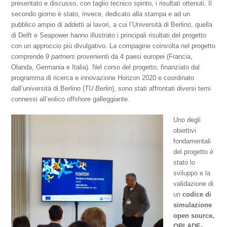
presentato e discusso, con taglio tecnico spinto, i risultati ottenuti. Il
secondo giorno è stato, invece, dedicato alla stampa e ad un
pubblico ampio di addetti ai lavori, a cui l’Università di Berlino, quella
di Delft e Seapower hanno illustrato i principali risultati del progetto
con un approccio più divulgativo. La compagine coinvolta nel progetto
comprende 9
partners
provenienti da 4 paesi europei (Francia,
Olanda, Germania e Italia). Nel corso del progetto, finanziato dal
programma di ricerca e innovazione Horizon 2020 e coordinato
dall’università di Berlino (
TU Berlin
), sono stati affrontati diversi temi
connessi all’eolico offshore galleggiante.
Uno degli
obiettivi
fondamentali
del progetto è
stato lo
sviluppo e la
validazione di
un
codice di
simulazione
open source,
QBLADE-